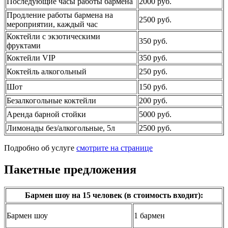
Последующие часы работы бармена
2000 руб.
Продление работы бармена на
2500 руб.
мероприятии, каждый час
Коктейли с экзотическими
350 руб.
фруктами
Коктейли VIP
350 руб.
Коктейль алкогольный
250 руб.
Шот
150 руб.
Безалкогольные коктейли
200 руб.
Аренда барной стойки
5000 руб.
Лимонады без/алкогольные, 5л
2500 руб.
Подробно об услуге
смотрите на странице
Пакетные предложения
Бармен шоу на 15 человек (в стоимость входит):
Бармен шоу
1 бармен