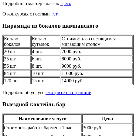
Подробно о мастер классах
здесь
О конкурсах с гостями
тут
Пирамида из бокалов шампанского
Кол-во
Кол-во
Стоимость со светящимся
бокалов
бутылок
мигающим столом
20 шт.
4 шт.
7000 руб.
35 шт.
6 шт.
8000 руб.
56 шт.
8 шт.
9000 руб.
84 шт.
10 шт.
11000 руб.
120 шт.
15 шт.
14000 руб.
Подробно об услуге
смотрите на странице
Выездной коктейль бар
Наименование услуги
Цена
Стоимость работы бармена 1 час
3000 руб.