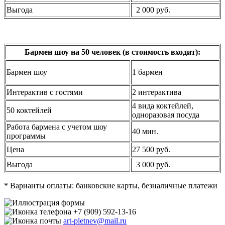
Выгода
2 000 руб.
Бармен шоу на 50 человек (в стоимость входит):
Бармен шоу
1 бармен
Интерактив с гостями
2 интерактива
4 вида коктейлей,
50 коктейлей
одноразовая посуда
Работа бармена с учетом шоу
40 мин.
программы
Цена
27 500 руб.
Выгода
3 000 руб.
* Варианты оплаты: банковские карты, безналичные платежи
+7 (909) 592-13-16
art-pletnev@mail.ru