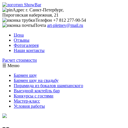
Адрес г. Санкт-Петербург,
Пироговская набережная, 21
Телефон +7 812 277-90-54
Почта
art-pletnev@mail.ru
Цена
Отзывы
Фотогалерея
Наши контакты
Расчет стоимости
☰ Меню
Бармен шоу
Бармен шоу на свадьбу
Пирамида из бокалов шампанского
Выездной коктейль бар
Конкурсы с гостями
Мастер-класс
Условия работы